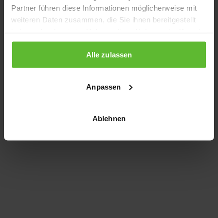
Partner führen diese Informationen möglicherweise mit
information)
.
weiteren Daten zusammen, die Sie ihnen bereitgestellt
haben oder die sie im Rahmen Ihrer Nutzung der Dienste
gesammelt haben.
Alle zulassen
Anpassen
Ablehnen