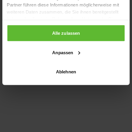
Partner führen diese Informationen möglicherweise mit
information)
.
weiteren Daten zusammen, die Sie ihnen bereitgestellt
haben oder die sie im Rahmen Ihrer Nutzung der Dienste
gesammelt haben.
Alle zulassen
Anpassen
Ablehnen