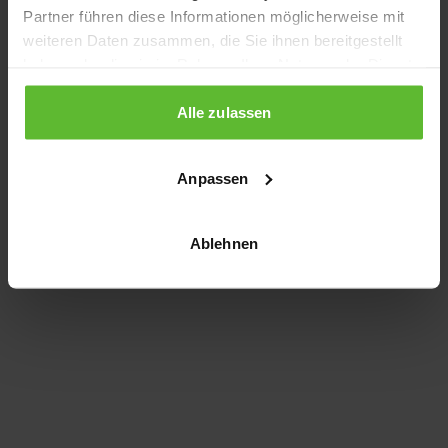
Partner führen diese Informationen möglicherweise mit
information)
.
weiteren Daten zusammen, die Sie ihnen bereitgestellt
haben oder die sie im Rahmen Ihrer Nutzung der Dienste
gesammelt haben.
Alle zulassen
Anpassen
Ablehnen