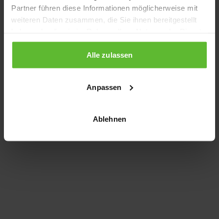
Partner führen diese Informationen möglicherweise mit
information)
.
weiteren Daten zusammen, die Sie ihnen bereitgestellt
haben oder die sie im Rahmen Ihrer Nutzung der Dienste
gesammelt haben.
Alle zulassen
Anpassen
Ablehnen