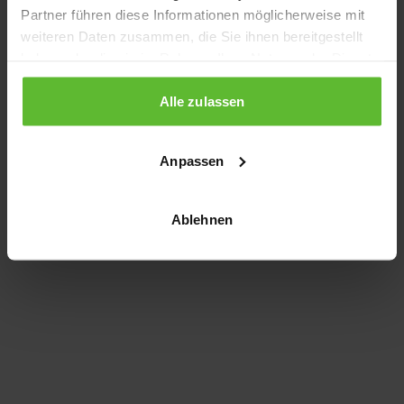
Partner führen diese Informationen möglicherweise mit
information)
.
weiteren Daten zusammen, die Sie ihnen bereitgestellt
haben oder die sie im Rahmen Ihrer Nutzung der Dienste
gesammelt haben.
Alle zulassen
Anpassen
Ablehnen