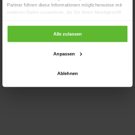
Partner führen diese Informationen möglicherweise mit
information)
.
weiteren Daten zusammen, die Sie ihnen bereitgestellt
haben oder die sie im Rahmen Ihrer Nutzung der Dienste
gesammelt haben.
Alle zulassen
Anpassen
Ablehnen