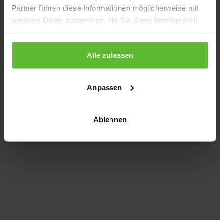
Partner führen diese Informationen möglicherweise mit
information)
.
weiteren Daten zusammen, die Sie ihnen bereitgestellt
haben oder die sie im Rahmen Ihrer Nutzung der Dienste
gesammelt haben.
Alle zulassen
Anpassen
Ablehnen