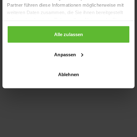
Partner führen diese Informationen möglicherweise mit
information)
.
weiteren Daten zusammen, die Sie ihnen bereitgestellt
haben oder die sie im Rahmen Ihrer Nutzung der Dienste
gesammelt haben.
Alle zulassen
Anpassen
Ablehnen