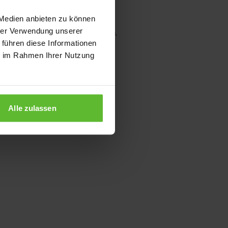
 Medien anbieten zu können
hrer Verwendung unserer
wser console for more information)
.
 führen diese Informationen
ie im Rahmen Ihrer Nutzung
Alle zulassen