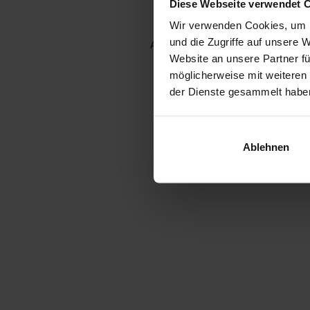
Diese Webseite verwendet 
Wir verwenden Cookies, um I
und die Zugriffe auf unsere 
Application error: a client-side e
Website an unsere Partner fü
möglicherweise mit weiteren
der Dienste gesammelt habe
Ablehnen