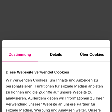
Zustimmung
Details
Über Cookies
Diese Webseite verwendet Cookies
Wir verwenden Cookies, um Inhalte und Anzeigen zu
personalisieren, Funktionen für soziale Medien anbieten
zu können und die Zugriffe auf unsere Website zu
analysieren. Außerdem geben wir Informationen zu Ihrer
Application error: a client-side exception has occurred
while
Verwendung unserer Website an unsere Partner für
soziale Medien, Werbung und Analysen weiter. Unsere
loading
www.kurzwego.de
(see the browser console for more