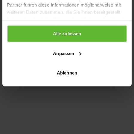
Partner führen diese Informationen möglicherweise mit
information)
.
weiteren Daten zusammen, die Sie ihnen bereitgestellt
haben oder die sie im Rahmen Ihrer Nutzung der Dienste
gesammelt haben.
Alle zulassen
Anpassen
Ablehnen