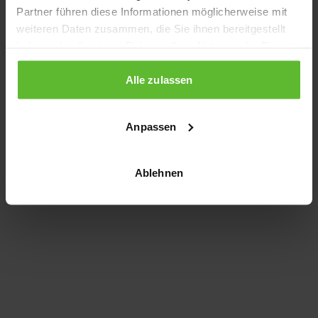
Partner führen diese Informationen möglicherweise mit
information)
.
weiteren Daten zusammen, die Sie ihnen bereitgestellt
haben oder die sie im Rahmen Ihrer Nutzung der Dienste
gesammelt haben.
Alle zulassen
Anpassen
Ablehnen