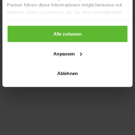
Partner führen diese Informationen möglicherweise mit
information)
.
weiteren Daten zusammen, die Sie ihnen bereitgestellt
haben oder die sie im Rahmen Ihrer Nutzung der Dienste
gesammelt haben.
Alle zulassen
Anpassen
Ablehnen