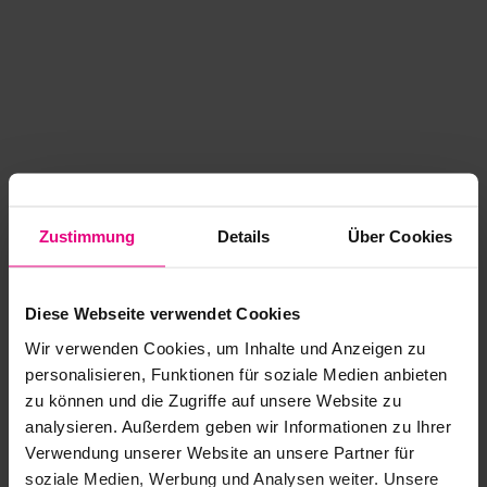
Zustimmung
Details
Über Cookies
Diese Webseite verwendet Cookies
Wir verwenden Cookies, um Inhalte und Anzeigen zu
personalisieren, Funktionen für soziale Medien anbieten
zu können und die Zugriffe auf unsere Website zu
analysieren. Außerdem geben wir Informationen zu Ihrer
Application error: a client-side exception has occurred
while
Verwendung unserer Website an unsere Partner für
soziale Medien, Werbung und Analysen weiter. Unsere
loading
www.kurzwego.de
(see the browser console for more