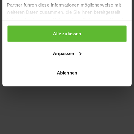
Partner führen diese Informationen möglicherweise mit
information)
.
weiteren Daten zusammen, die Sie ihnen bereitgestellt
haben oder die sie im Rahmen Ihrer Nutzung der Dienste
gesammelt haben.
Alle zulassen
Anpassen
Ablehnen