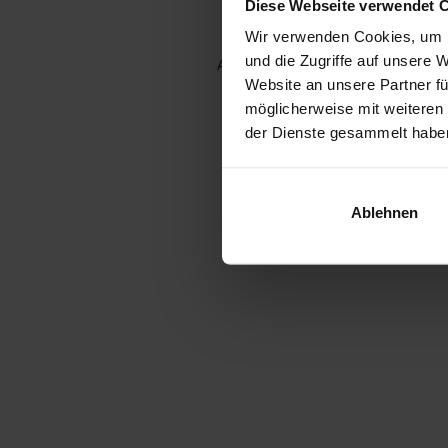
Diese Webseite verwendet 
Wir verwenden Cookies, um I
und die Zugriffe auf unsere 
Application error: a client-side e
Website an unsere Partner fü
möglicherweise mit weiteren
der Dienste gesammelt habe
Ablehnen