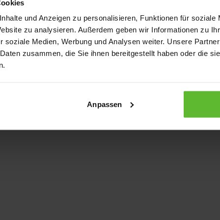
Cookies
nhalte und Anzeigen zu personalisieren, Funktionen für soziale
Website zu analysieren. Außerdem geben wir Informationen zu I
xception has occurred
while loading
www.kurzwego.de
(see the bro
r soziale Medien, Werbung und Analysen weiter. Unsere Partner
 Daten zusammen, die Sie ihnen bereitgestellt haben oder die s
n.
Anpassen