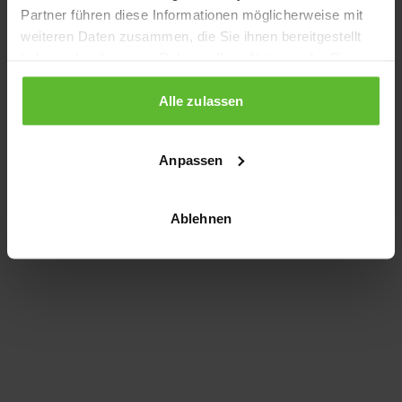
Partner führen diese Informationen möglicherweise mit
information)
.
weiteren Daten zusammen, die Sie ihnen bereitgestellt
haben oder die sie im Rahmen Ihrer Nutzung der Dienste
gesammelt haben.
Alle zulassen
Anpassen
Ablehnen