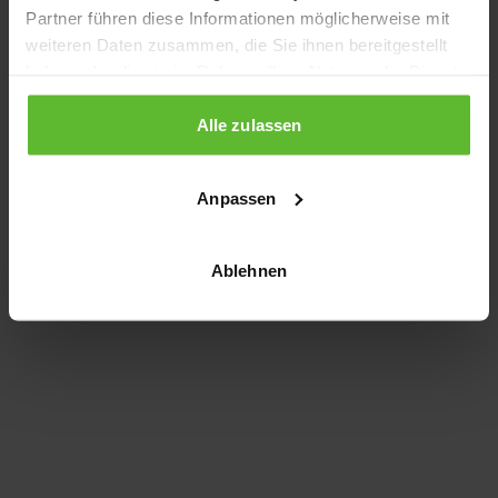
Partner führen diese Informationen möglicherweise mit
information)
.
weiteren Daten zusammen, die Sie ihnen bereitgestellt
haben oder die sie im Rahmen Ihrer Nutzung der Dienste
gesammelt haben.
Alle zulassen
Anpassen
Ablehnen