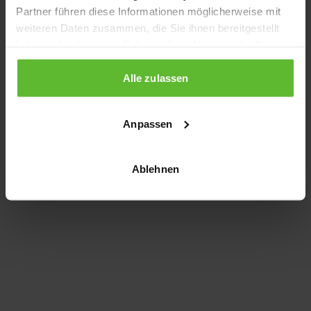
Partner führen diese Informationen möglicherweise mit
information)
.
weiteren Daten zusammen, die Sie ihnen bereitgestellt
haben oder die sie im Rahmen Ihrer Nutzung der Dienste
gesammelt haben.
Alle zulassen
Anpassen
Ablehnen