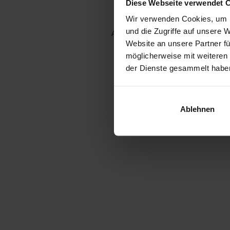
Diese Webseite verwendet 
Wir verwenden Cookies, um I
und die Zugriffe auf unsere 
Application error: a client-side e
Website an unsere Partner fü
möglicherweise mit weiteren
der Dienste gesammelt habe
Ablehnen