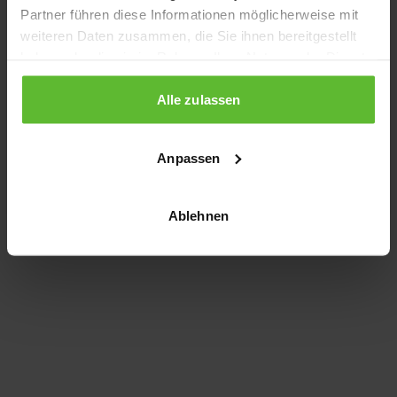
Partner führen diese Informationen möglicherweise mit
information)
.
weiteren Daten zusammen, die Sie ihnen bereitgestellt
haben oder die sie im Rahmen Ihrer Nutzung der Dienste
gesammelt haben.
Alle zulassen
Anpassen
Ablehnen