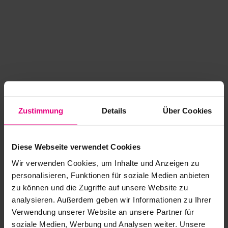
Zustimmung
Details
Über Cookies
Diese Webseite verwendet Cookies
Wir verwenden Cookies, um Inhalte und Anzeigen zu
personalisieren, Funktionen für soziale Medien anbieten
zu können und die Zugriffe auf unsere Website zu
analysieren. Außerdem geben wir Informationen zu Ihrer
Application error: a client-side exception has occurred
while
Verwendung unserer Website an unsere Partner für
soziale Medien, Werbung und Analysen weiter. Unsere
loading
www.kurzwego.de
(see the browser console for more