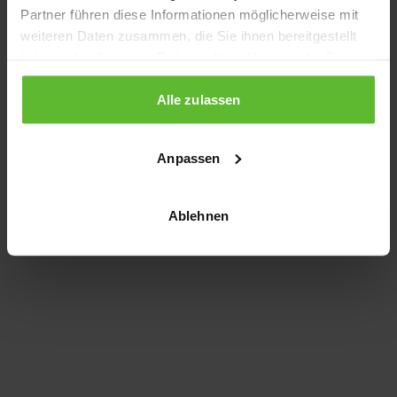
Partner führen diese Informationen möglicherweise mit
information)
.
weiteren Daten zusammen, die Sie ihnen bereitgestellt
haben oder die sie im Rahmen Ihrer Nutzung der Dienste
gesammelt haben.
Alle zulassen
Anpassen
Ablehnen