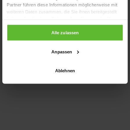
Partner führen diese Informationen möglicherweise mit
information)
.
weiteren Daten zusammen, die Sie ihnen bereitgestellt
haben oder die sie im Rahmen Ihrer Nutzung der Dienste
gesammelt haben.
Alle zulassen
Anpassen
Ablehnen