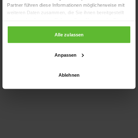
Partner führen diese Informationen möglicherweise mit
information)
.
weiteren Daten zusammen, die Sie ihnen bereitgestellt
haben oder die sie im Rahmen Ihrer Nutzung der Dienste
gesammelt haben.
Alle zulassen
Anpassen
Ablehnen