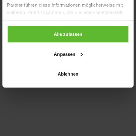
Partner führen diese Informationen möglicherweise mit
information)
.
weiteren Daten zusammen, die Sie ihnen bereitgestellt
haben oder die sie im Rahmen Ihrer Nutzung der Dienste
gesammelt haben.
Alle zulassen
Anpassen
Ablehnen