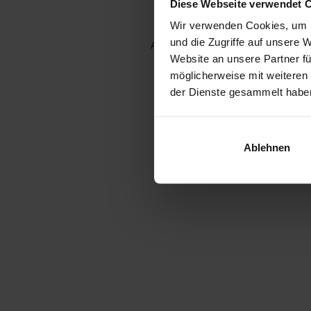
Diese Webseite verwendet 
Wir verwenden Cookies, um I
und die Zugriffe auf unsere 
Application error: a client-side e
Website an unsere Partner fü
möglicherweise mit weiteren
der Dienste gesammelt habe
Ablehnen