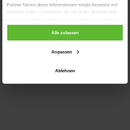
Partner führen diese Informationen möglicherweise mit
information)
.
weiteren Daten zusammen, die Sie ihnen bereitgestellt
haben oder die sie im Rahmen Ihrer Nutzung der Dienste
gesammelt haben.
Alle zulassen
Anpassen
Ablehnen