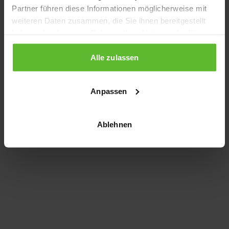
Partner führen diese Informationen möglicherweise mit
information)
.
weiteren Daten zusammen, die Sie ihnen bereitgestellt
haben oder die sie im Rahmen Ihrer Nutzung der Dienste
gesammelt haben.
Alle zulassen
Anpassen
Ablehnen