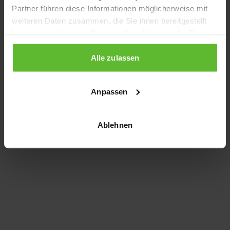
Partner führen diese Informationen möglicherweise mit
information)
.
weiteren Daten zusammen, die Sie ihnen bereitgestellt
haben oder die sie im Rahmen Ihrer Nutzung der Dienste
gesammelt haben.
Alle zulassen
Anpassen
Ablehnen