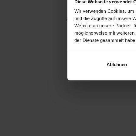
Diese Webseite verwendet 
Wir verwenden Cookies, um I
und die Zugriffe auf unsere 
Application error: a client-side e
Website an unsere Partner fü
möglicherweise mit weiteren
der Dienste gesammelt habe
Ablehnen