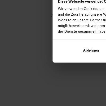
Diese Webseite verwendet 
Wir verwenden Cookies, um I
und die Zugriffe auf unsere 
Application error: a client-side e
Website an unsere Partner fü
möglicherweise mit weiteren
der Dienste gesammelt habe
Ablehnen