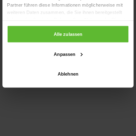
Partner führen diese Informationen möglicherweise mit
information)
.
weiteren Daten zusammen, die Sie ihnen bereitgestellt
haben oder die sie im Rahmen Ihrer Nutzung der Dienste
gesammelt haben.
Alle zulassen
Anpassen
Ablehnen