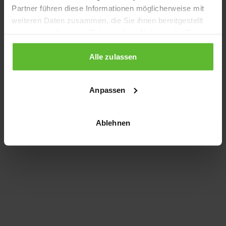
Partner führen diese Informationen möglicherweise mit
information)
.
weiteren Daten zusammen, die Sie ihnen bereitgestellt
haben oder die sie im Rahmen Ihrer Nutzung der Dienste
gesammelt haben.
Alle zulassen
Anpassen
Ablehnen