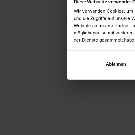
Diese Webseite verwendet 
Wir verwenden Cookies, um I
und die Zugriffe auf unsere 
Application error: a client-side e
Website an unsere Partner fü
möglicherweise mit weiteren
der Dienste gesammelt habe
Ablehnen