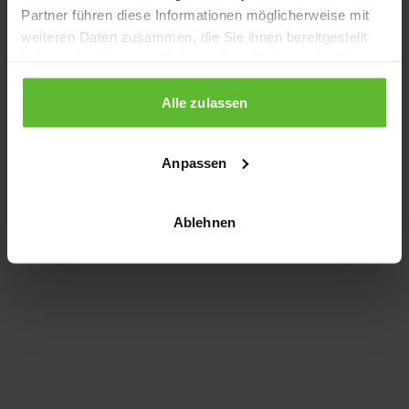
Partner führen diese Informationen möglicherweise mit
information)
.
weiteren Daten zusammen, die Sie ihnen bereitgestellt
haben oder die sie im Rahmen Ihrer Nutzung der Dienste
gesammelt haben.
Alle zulassen
Anpassen
Ablehnen