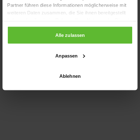
Partner führen diese Informationen möglicherweise mit
information)
.
weiteren Daten zusammen, die Sie ihnen bereitgestellt
haben oder die sie im Rahmen Ihrer Nutzung der Dienste
gesammelt haben.
Alle zulassen
Anpassen
Ablehnen