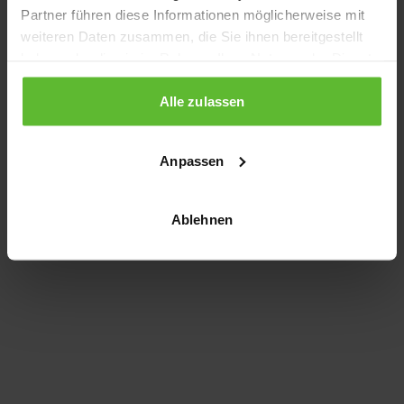
Partner führen diese Informationen möglicherweise mit
information)
.
weiteren Daten zusammen, die Sie ihnen bereitgestellt
haben oder die sie im Rahmen Ihrer Nutzung der Dienste
gesammelt haben.
Alle zulassen
Anpassen
Ablehnen