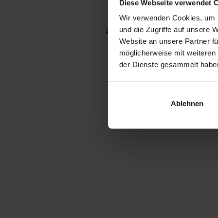
Diese Webseite verwendet 
Wir verwenden Cookies, um I
und die Zugriffe auf unsere 
Application error: a client-side e
Website an unsere Partner fü
möglicherweise mit weiteren
der Dienste gesammelt habe
Ablehnen