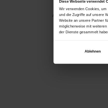
Diese Webseite verwendet 
Wir verwenden Cookies, um I
und die Zugriffe auf unsere 
Application error: a client-side e
Website an unsere Partner fü
möglicherweise mit weiteren
der Dienste gesammelt habe
Ablehnen