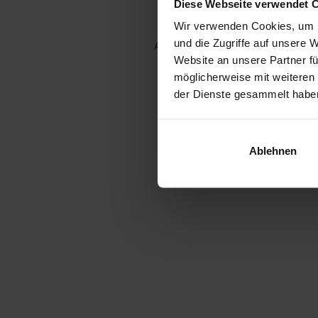
Diese Webseite verwendet 
Wir verwenden Cookies, um I
und die Zugriffe auf unsere 
Application error: a client-side e
Website an unsere Partner fü
möglicherweise mit weiteren
der Dienste gesammelt habe
Ablehnen