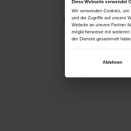
Diese Webseite verwendet 
Wir verwenden Cookies, um I
und die Zugriffe auf unsere 
Application error: a client-side e
Website an unsere Partner fü
möglicherweise mit weiteren
der Dienste gesammelt habe
Ablehnen