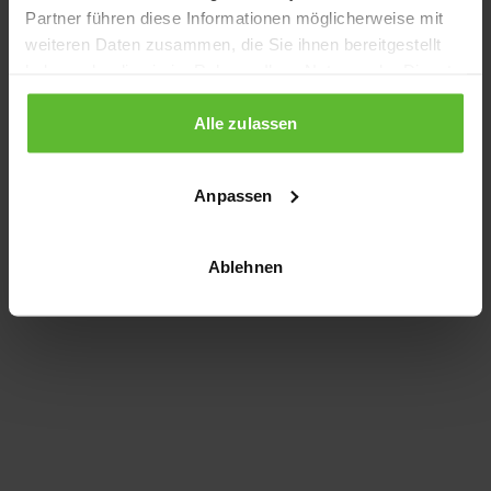
Partner führen diese Informationen möglicherweise mit
information)
.
weiteren Daten zusammen, die Sie ihnen bereitgestellt
haben oder die sie im Rahmen Ihrer Nutzung der Dienste
gesammelt haben.
Alle zulassen
Anpassen
Ablehnen