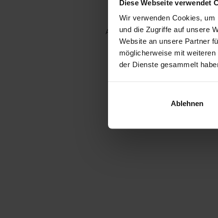
Diese Webseite verwendet 
Wir verwenden Cookies, um I
und die Zugriffe auf unsere 
Application error: a client-side e
Website an unsere Partner fü
möglicherweise mit weiteren
der Dienste gesammelt habe
Ablehnen