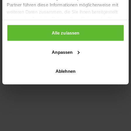
Partner führen diese Informationen möglicherweise mit
information)
.
weiteren Daten zusammen, die Sie ihnen bereitgestellt
haben oder die sie im Rahmen Ihrer Nutzung der Dienste
gesammelt haben.
Alle zulassen
Anpassen
Ablehnen