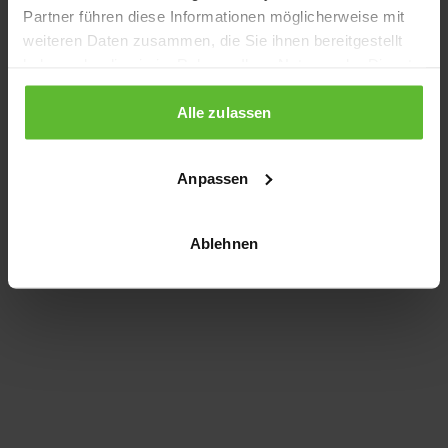
Partner führen diese Informationen möglicherweise mit
information)
.
weiteren Daten zusammen, die Sie ihnen bereitgestellt
haben oder die sie im Rahmen Ihrer Nutzung der Dienste
gesammelt haben.
Alle zulassen
Anpassen
Ablehnen