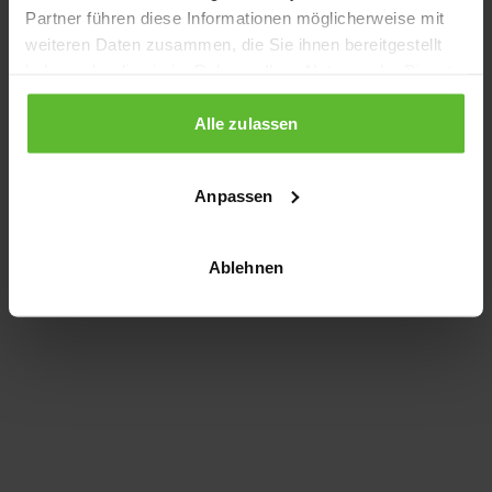
Partner führen diese Informationen möglicherweise mit
information)
.
weiteren Daten zusammen, die Sie ihnen bereitgestellt
haben oder die sie im Rahmen Ihrer Nutzung der Dienste
gesammelt haben.
Alle zulassen
Anpassen
Ablehnen