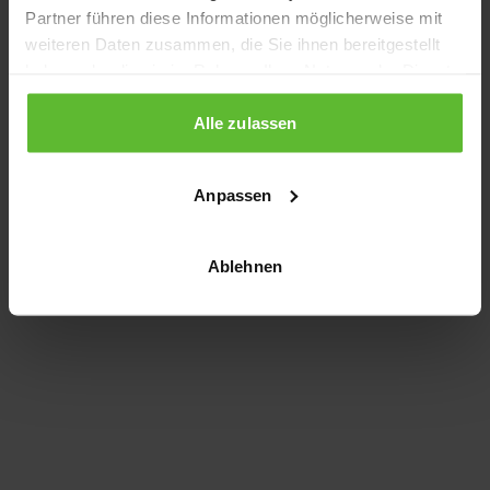
Partner führen diese Informationen möglicherweise mit
information)
.
weiteren Daten zusammen, die Sie ihnen bereitgestellt
haben oder die sie im Rahmen Ihrer Nutzung der Dienste
gesammelt haben.
Alle zulassen
Anpassen
Ablehnen