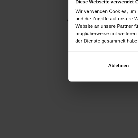
Diese Webseite verwendet 
Wir verwenden Cookies, um I
und die Zugriffe auf unsere 
Application error: a client-side e
Website an unsere Partner fü
möglicherweise mit weiteren
der Dienste gesammelt habe
Ablehnen