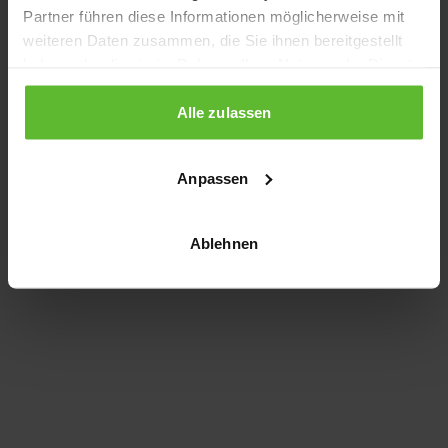
Partner führen diese Informationen möglicherweise mit
information)
.
weiteren Daten zusammen, die Sie ihnen bereitgestellt
haben oder die sie im Rahmen Ihrer Nutzung der Dienste
gesammelt haben.
Alle zulassen
Anpassen
Ablehnen