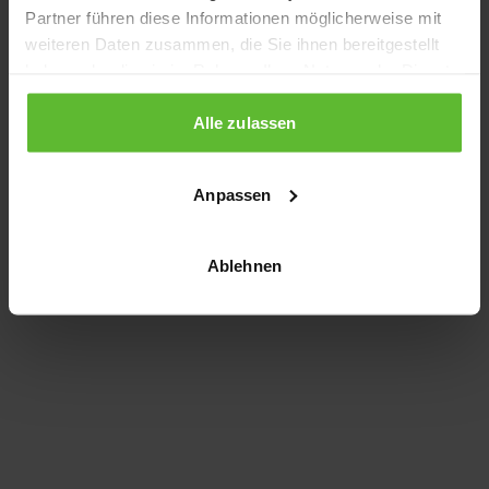
Partner führen diese Informationen möglicherweise mit
information)
.
weiteren Daten zusammen, die Sie ihnen bereitgestellt
haben oder die sie im Rahmen Ihrer Nutzung der Dienste
gesammelt haben.
Alle zulassen
Anpassen
Ablehnen